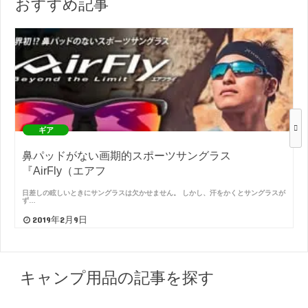
おすすめ記事
ギア
鼻パッドがない画期的スポーツサングラス
『AirFly（エアフ
日差しの眩しいときにサングラスは欠かせません。 しかし、汗をかくとサングラスが
ず…
2019年2月9日
キャンプ用品の記事を探す