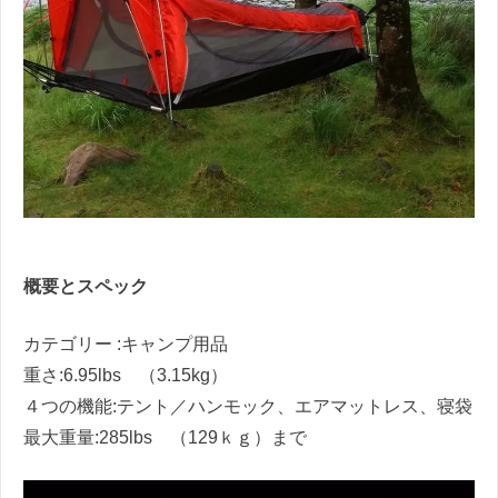
概要とスペック
カテゴリー :
キャンプ用品
重さ:
6.95lbs （3.15kg）
４つの機能:
テント／ハンモック、エアマットレス、寝袋
最大重量:
285lbs （129ｋｇ）まで
動