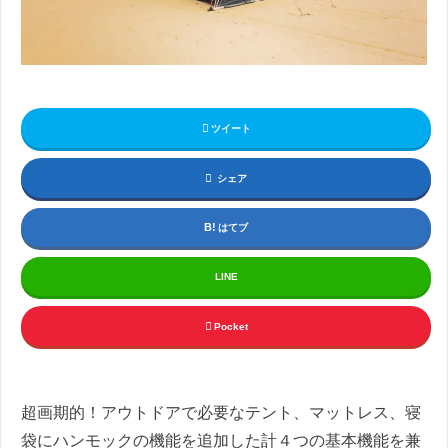
ツイート
シェア
はてブ
LINE
Pocket
超画期的！アウトドアで必要なテント、マットレス、寝
袋にハンモックの機能を追加した計４つの基本機能を兼