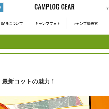
キ
 GEARについて
キャンプフォト
キャンプ場検索
！
！最新コットの魅力！