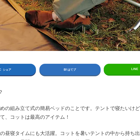
LINE
シェア
はてブ
？
めの組み立て式の簡易ベッドのことです。テントで寝たいけど
て、コットは最高のアイテム！
の昼寝タイムにも大活躍。コットを暑いテントの中から持ち出