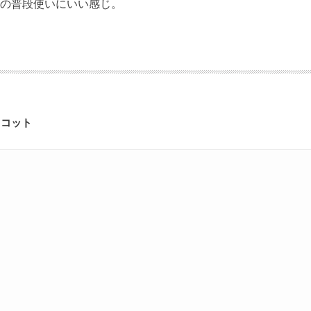
の普段使いにいい感じ。
ドコット