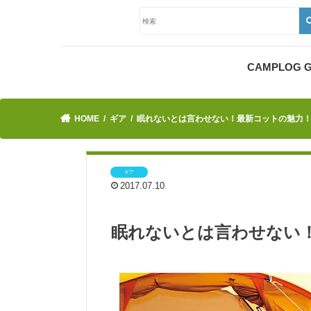
CAMPLOG
HOME
ギア
眠れないとは言わせない！最新コットの魅力
ギア
2017.07.10
眠れないとは言わせない