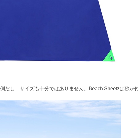
し、サイズも十分ではありません。Beach Sheetz
は砂が