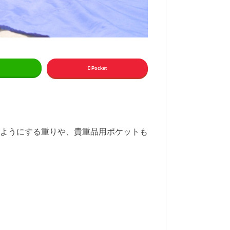
Pocket
ようにする重りや、貴重品用ポケットも