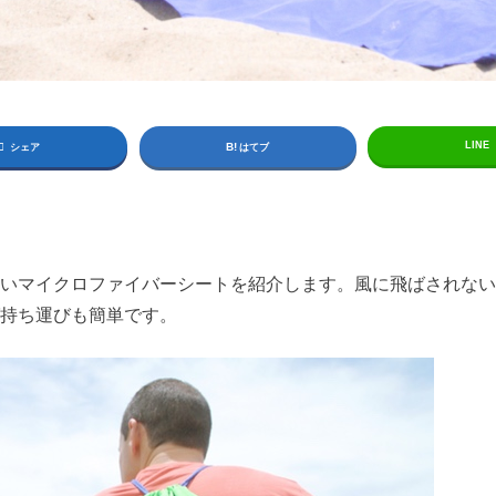
LINE
シェア
はてブ
いマイクロファイバーシートを紹介します。風に飛ばされない
持ち運びも簡単です。