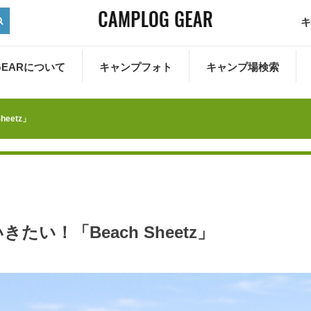
キ
 GEARについて
キャンプフォト
キャンプ場検索
eetz」
い！「Beach Sheetz」