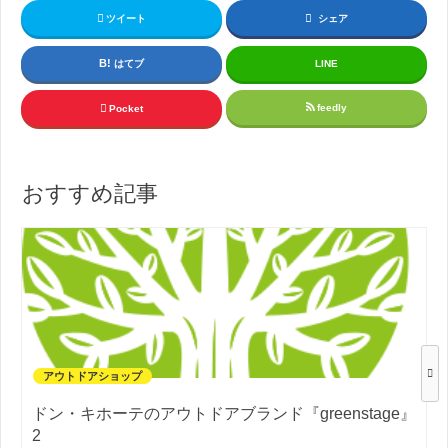
ツイート
シェア
はてブ
LINE
feedly
Pocket
おすすめ記事
アウトドアショップ
ドン・キホーテのアウトドアブランド『greenstage』
2