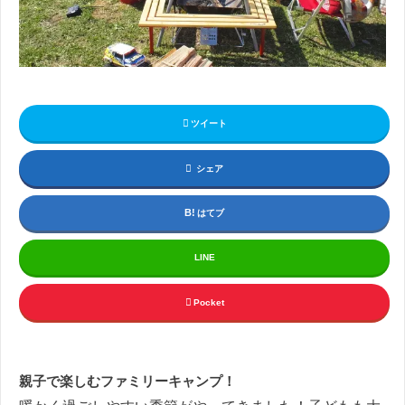
ツイート
シェア
はてブ
LINE
Pocket
親子で楽しむファミリーキャンプ！