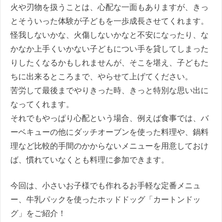
火や刃物を扱うことは、心配な一面もありますが、きっ
とそういった体験が子どもを一歩成長させてくれます。
怪我しないかな、火傷しないかなと不安になったり、な
かなか上手くいかない子どもについ手を貸してしまった
りしたくなるかもしれませんが、そこを堪え、子どもた
ちに出来るところまで、やらせて上げてください。
苦労して最後までやりきった時、きっと特別な思い出に
なってくれます。
それでもやっぱり心配という場合、例えば食事では、バ
ーベキューの他にダッチオーブンを使った料理や、鍋料
理など比較的手間のかからないメニューを用意しておけ
ば、慣れていなくとも料理に参加できます。
今回は、小さいお子様でも作れるお手軽な定番メニュ
ー、牛乳パックを使ったホッドドッグ「カートンドッ
グ」をご紹介！