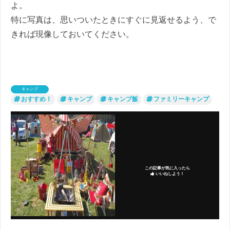
よ。
特に写真は、思いついたときにすぐに見返せるよう、で
きれば現像しておいてください。
キャンプ
おすすめ！
キャンプ
キャンプ飯
ファミリーキャンプ
この記事が気に入ったら
いいねしよう！