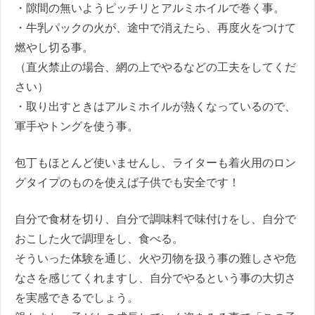
・隙間の無いようピッチリとアルミホイルで巻く事。
・牛乳パックの火が、途中で消えたら、再度火をつけて
燃やし切る事。
（直火禁止の場合、網の上でやるなどの工夫をしてくだ
さい）
・取り出すときはアルミホイルが熱くなっているので、
軍手やトングを使う事。
包丁もほとんど使いませんし、ライターも着火用のロン
グタイプのものを使えば子供でも安全です！
自分で食材を切り、自分で調味料で味付けをし、自分で
おこした火で調理をし、食べる。
そういった体験を通じ、火や刃物を扱う事の難しさや危
なさを感じてくれますし、自分でやるという事の大切さ
を実感できるでしょう。