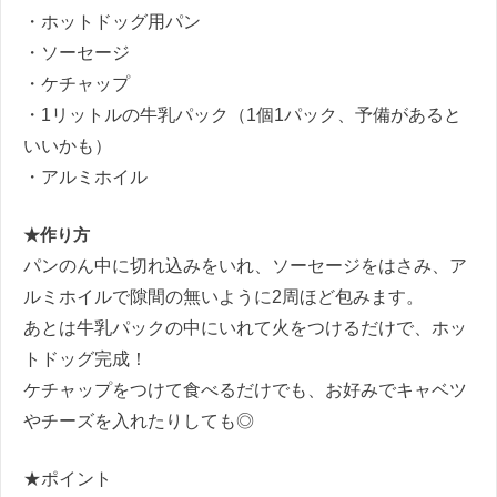
・ホットドッグ用パン
・ソーセージ
・ケチャップ
・1リットルの牛乳パック（1個1パック、予備があると
いいかも）
・アルミホイル
★作り方
パンのん中に切れ込みをいれ、ソーセージをはさみ、ア
ルミホイルで隙間の無いように2周ほど包みます。
あとは牛乳パックの中にいれて火をつけるだけで、ホッ
トドッグ完成！
ケチャップをつけて食べるだけでも、お好みでキャベツ
やチーズを入れたりしても◎
★ポイント