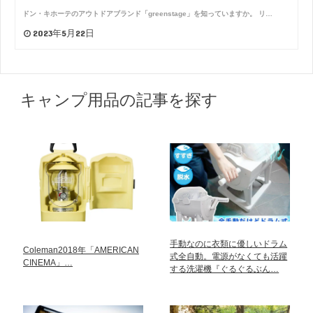
ドン・キホーテのアウトドアブランド「greenstage」を知っていますか。 リ…
2023年5月22日
キャンプ用品の記事を探す
手動なのに衣類に優しいドラム
Coleman2018年「AMERICAN
式全自動。電源がなくても活躍
CINEMA」…
する洗濯機『ぐるぐるぶん…