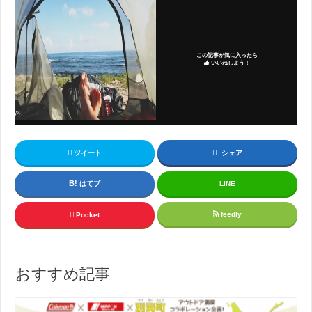
この記事が気に入ったら
いいねしよう！
ツイート
シェア
はてブ
LINE
feedly
Pocket
おすすめ記事