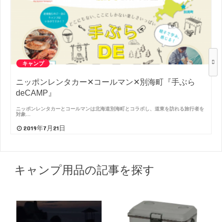
キャンプ
ニッポンレンタカー✕コールマン✕別海町『手ぶら
deCAMP』
ニッポンレンタカーとコールマンは北海道別海町とコラボし、道東を訪れる旅行者を
対象…
2019年7月21日
キャンプ用品の記事を探す