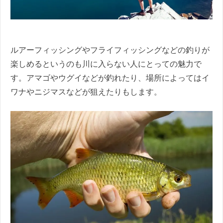
ルアーフィッシングやフライフィッシングなどの釣りが
楽しめるというのも川に入らない人にとっての魅力で
す。アマゴやウグイなどが釣れたり、場所によってはイ
ワナやニジマスなどが狙えたりもします。