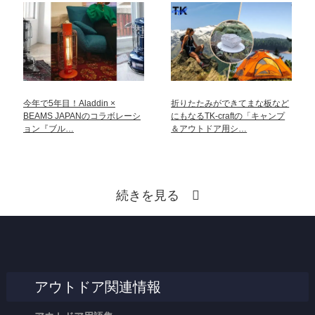
今年で5年目！Aladdin ×
折りたたみができてまな板など
BEAMS JAPANのコラボレーシ
にもなるTK-craftの「キャンプ
ョン『ブル…
＆アウトドア用シ…
続きを見る
アウトドア関連情報