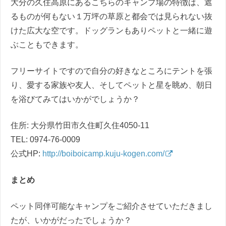
大分の久住高原にあるこちらのキャンプ場の特徴は、遮
るものが何もない１万坪の草原と都会では見られない抜
けた広大な空です。ドッグランもありペットと一緒に遊
ぶこともできます。
フリーサイトですので自分の好きなところにテントを張
り、愛する家族や友人、そしてペットと星を眺め、朝日
を浴びてみてはいかがでしょうか？
住所: 大分県竹田市久住町久住4050-11
TEL: 0974-76-0009
公式HP:
http://boiboicamp.kuju-kogen.com/
まとめ
ペット同伴可能なキャンプをご紹介させていただきまし
たが、いかがだったでしょうか？