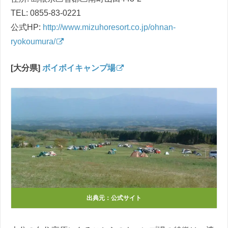
TEL: 0855-83-0221
公式HP:
http://www.mizuhoresort.co.jp/ohnan-
ryokoumura/
[大分県]
ボイボイキャンプ場
出典元：公式サイト