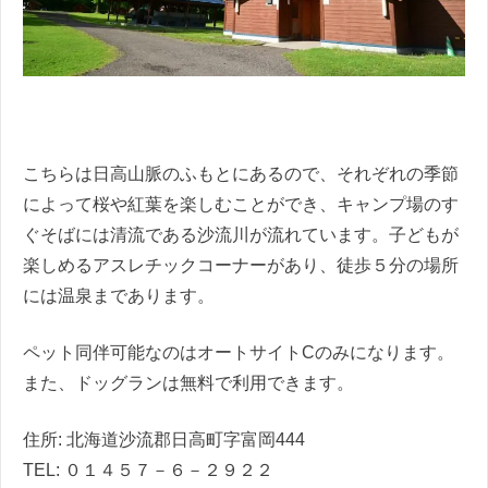
こちらは日高山脈のふもとにあるので、それぞれの季節
によって桜や紅葉を楽しむことができ、キャンプ場のす
ぐそばには清流である沙流川が流れています。子どもが
楽しめるアスレチックコーナーがあり、徒歩５分の場所
には温泉まであります。
ペット同伴可能なのはオートサイトCのみになります。
また、ドッグランは無料で利用できます。
住所: 北海道沙流郡日高町字富岡444
TEL: ０１４５７－６－２９２２