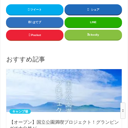
ツイート
シェア
はてブ
LINE
feedly
Pocket
おすすめ記事
キャンプ場
【オープン】国立公園満喫プロジェクト！グランピン