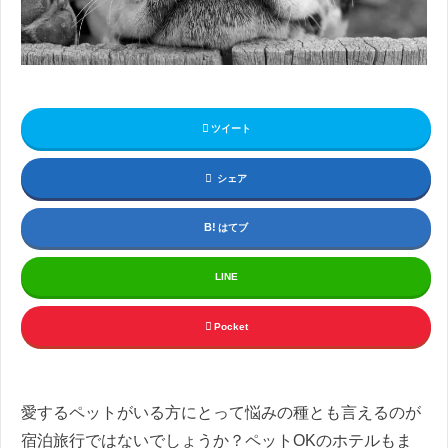
ツイート
シェア
はてブ
LINE
Pocket
愛するペットがいる方にとって悩みの種とも言えるのが
宿泊旅行ではないでしょうか？ペットOKのホテルもま