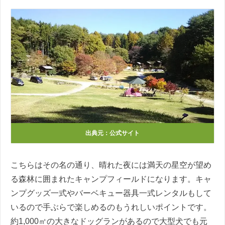
出典元：公式サイト
こちらはその名の通り、晴れた夜には満天の星空が望め
る森林に囲まれたキャンプフィールドになります。キャ
ンプグッズ一式やバーベキュー器具一式レンタルもして
いるので手ぶらで楽しめるのもうれしいポイントです。
約1,000㎡の大きなドッグランがあるので大型犬でも元