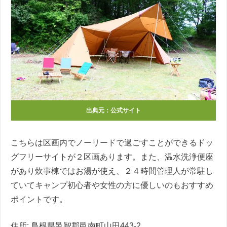
出典元：公式サイト
こちらは区画内でノーリードで過ごすことができるドッ
グフリーサイトが２区画あります。また、温水洗浄便座
があり炊事棟ではお湯が使え、２４時間管理人が常駐し
ていてキャンプ初心者や女性の方に優しいのもおすすめ
ポイントです。
住所: 島根県邑智郡邑南町山田443-2