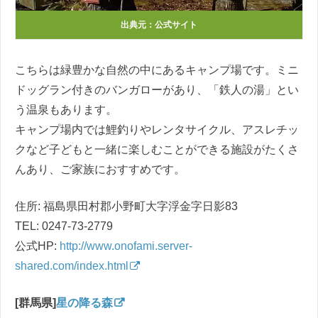
出典元：公式サイト
こちらは緑豊かな自然の中にあるキャンプ場です。ミニ
ドッグラン付きのバンガローがあり、「鉄人の湯」とい
う温泉もあります。
キャンプ場内では鯉釣りやレンタサイクル、アスレチッ
クなど子どもと一緒に楽しむことができる施設がたくさ
んあり、ご家族におすすめです。
住所:
福島県田村郡小野町大字浮金字日影83
TEL: 0247-73-2779
公式HP:
http://www.onofami.server-
shared.com/index.html
[群馬県]
星の降る森