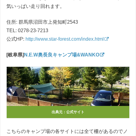
気いっぱい走り回れます。
住所: 群馬県沼田市上発知町2543
TEL: 0278-23-7213
公式HP:
http://www.star-forest.com/index.html
[岐阜県]
N.E.W奥長良キャンプ場&WANKO
出典元：公式サイト
こちらのキャンプ場の各サイトには全て柵があるのでノ