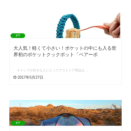
ギア
大人気！軽くて小さい！ポケットの中にも入る世
界初のポケットクックポット「ベアーボ
キャンプが好きな人にとってアウトドア用品は…
2017年5月27日
ギア