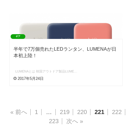
ギア
半年で7万個売れたLEDランタン、LUMENAが日
本初上陸！
LUMENAとは 韓国アウトドア製品LUME…
2017年5月24日
« 前へ
1
…
219
220
221
222
223
次へ »