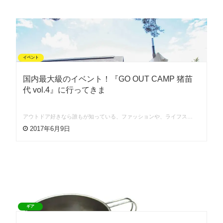
イベント
国内最大級のイベント！『GO OUT CAMP 猪苗
代 vol.4』に行ってきま
アウトドア好きなら誰もが知っている、ファッションや、ライフス…
2017年6月9日
ギア