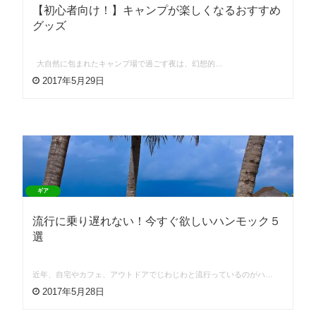
【初心者向け！】キャンプが楽しくなるおすすめ
グッズ
大自然に包まれたキャンプ場で過ごす夜は、幻想的…
2017年5月29日
ギア
流行に乗り遅れない！今すぐ欲しいハンモック５
選
近年、自宅やカフェ、アウトドアでじわじわと流行っているのがハ…
2017年5月28日