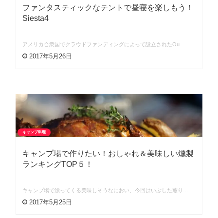
ファンタスティックなテントで昼寝を楽しもう！
Siesta4
アメリカ合衆国でクラウドファンディングによって設立されたOu…
2017年5月26日
キャンプ料理
キャンプ場で作りたい！おしゃれ＆美味しい燻製
ランキングTOP５！
キャンプ場で漂ってくる美味しそうなにおい、今回はいぶした薫り…
2017年5月25日