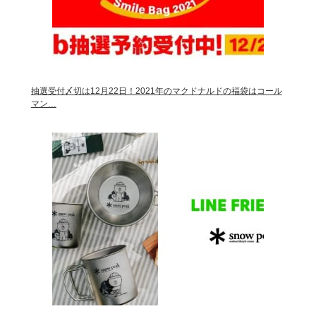
抽選受付〆切は12月22日！2021年のマクドナルドの福袋はコール
マン…