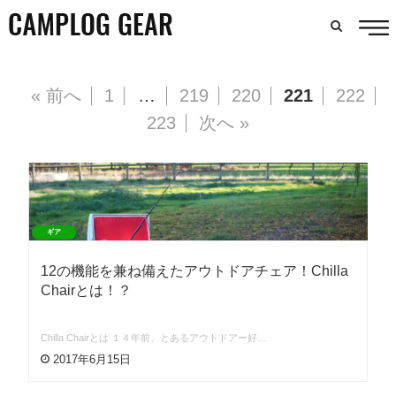
« 前へ
1
…
219
220
221
222
223
次へ »
ギア
12の機能を兼ね備えたアウトドアチェア！Chilla
Chairとは！？
Chilla Chairとは １４年前、とあるアウトドアー好…
2017年6月15日