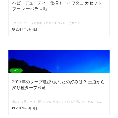
ヘビーデューティー仕様！「イワタニ カセット
フー マーベラスII」
キャンプシーンに似合うカセットコンロ、それがマ…
2017年6月4日
ギア
2017年のタープ選び♪あなたの好みは？ 王道から
変り種タープ６選！
日差しを防いだり、雨をしのいだりしてくれる心強いアイテム、タ…
2017年6月3日