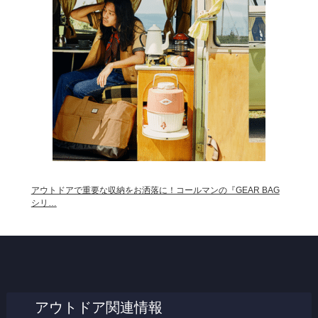
アウトドアで重要な収納をお洒落に！コールマンの『GEAR BAG
シリ…
アウトドア関連情報