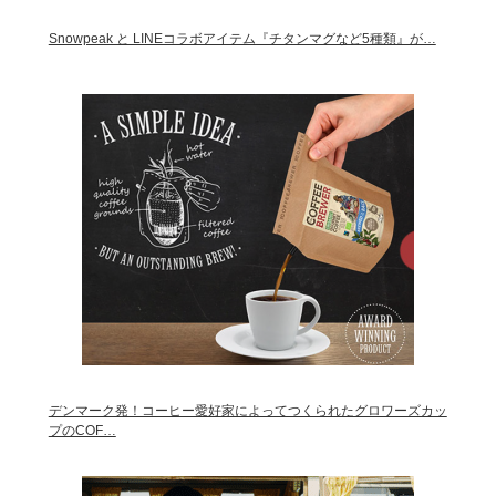
Snowpeak と LINEコラボアイテム『チタンマグなど5種類』が…
デンマーク発！コーヒー愛好家によってつくられたグロワーズカッ
プのCOF…