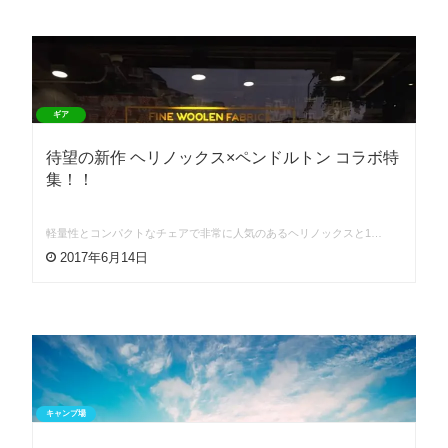
ギア
待望の新作 ヘリノックス×ペンドルトン コラボ特
集！！
軽量性とコンパクトなチェアで非常に人気のあるヘリノックスと1…
2017年6月14日
キャンプ場