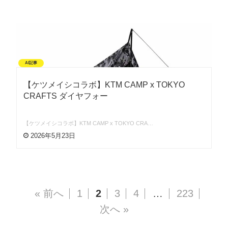
AI記事
【ケツメイシコラボ】KTM CAMP x TOKYO
CRAFTS ダイヤフォー
【ケツメイシコラボ】KTM CAMP x TOKYO CRA…
2026年5月23日
« 前へ
1
2
3
4
…
223
次へ »