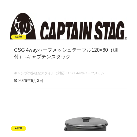
AI記事
CSG 4wayハーフメッシュテーブル120×60（棚
付） -キャプテンスタッグ
キャンプの多様なスタイルに対応！CSG 4wayハーフメッシ…
2026年6月3日
AI記事