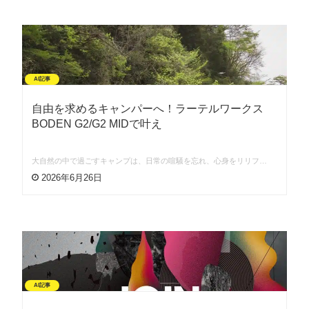
AI記事
自由を求めるキャンパーへ！ラーテルワークス
BODEN G2/G2 MIDで叶え
大自然の中で過ごすキャンプは、日常の喧騒を忘れ、心身をリリフ…
2026年6月26日
AI記事