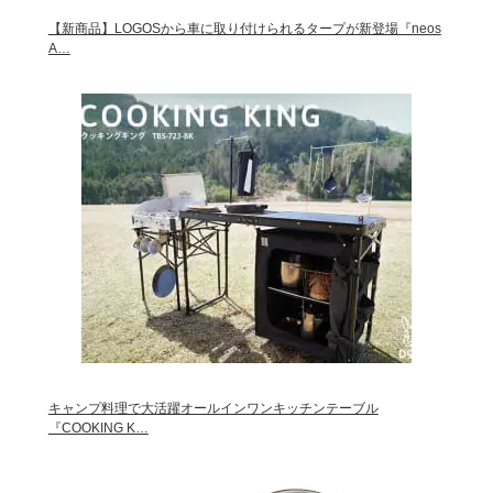
【新商品】LOGOSから車に取り付けられるタープが新登場『neos
A…
キャンプ料理で大活躍オールインワンキッチンテーブル
『COOKING K…