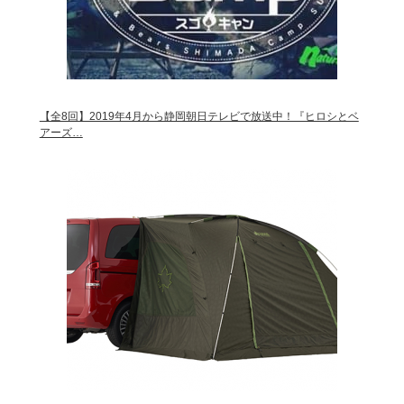
【全8回】2019年4月から静岡朝日テレビで放送中！『ヒロシとベ
アーズ…