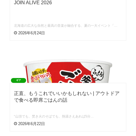
JOIN ALIVE 2026
北海道の広大な自然と最高の音楽が融合する、夏の一大イベント「…
2026年6月24日
ギア
正直、もうこれでいいかもしれない | アウトドア
で食べる即席ごはんの話
“山頂でも、焚き火のそばでも、熱湯さえあれば5分…
2026年6月22日