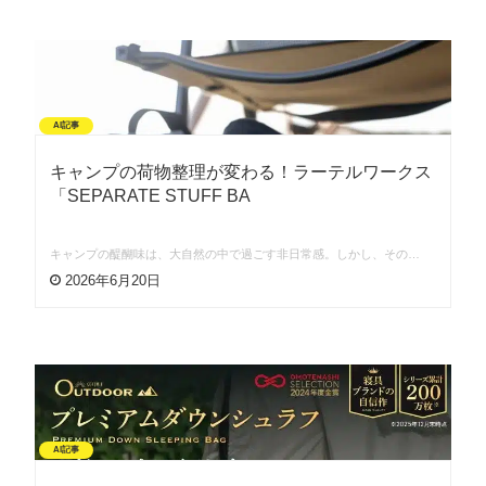
AI記事
キャンプの荷物整理が変わる！ラーテルワークス
「SEPARATE STUFF BA
キャンプの醍醐味は、大自然の中で過ごす非日常感。しかし、その…
2026年6月20日
AI記事