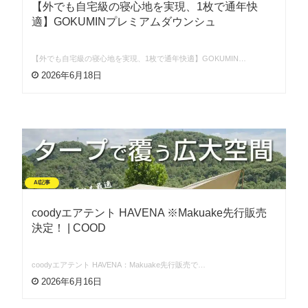
【外でも自宅級の寝心地を実現、1枚で通年快
適】GOKUMINプレミアムダウンシュ
【外でも自宅級の寝心地を実現、1枚で通年快適】GOKUMIN…
2026年6月18日
AI記事
coodyエアテント HAVENA ※Makuake先行販売
決定！ | COOD
coodyエアテント HAVENA：Makuake先行販売で…
2026年6月16日