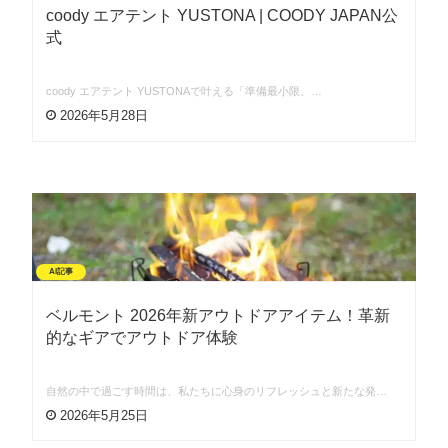
coody エアテント YUSTONA | COODY JAPAN公
式
coody エアテント YUSTONAで叶える「準備最小限、…
2026年5月28日
AI記事
ベルモント 2026年新アウトドアアイテム！革新
的なギアでアウトドア体験
自然の中で過ごす時間は、私たちに心身のリフレッシュと新たな発…
2026年5月25日