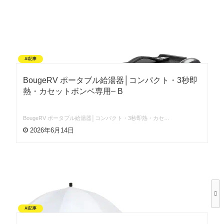
AI記事
BougeRV ポータブル給湯器│コンパクト・3秒即
熱・カセットボンベ専用– B
BougeRV ポータブル給湯器│コンパクト・3秒即熱・カセ…
2026年6月14日
AI記事