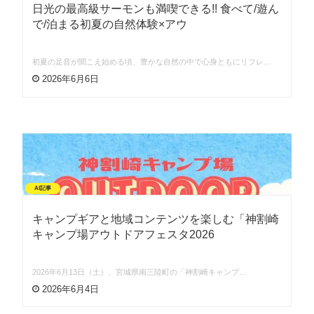
日光の最高級サーモンも満喫できる!! 食べて/遊ん
で/泊まる初夏の自然体験×アウ
初夏の足音が聞こえ始める頃、豊かな自然の中で心身ともにリフレ…
2026年6月6日
AI記事
キャンプギアと地域コンテンツを楽しむ「神割崎
キャンプ場アウトドアフェスタ2026
2026年6月13日（土）、宮城県南三陸町の「神割崎キャンプ…
2026年6月4日