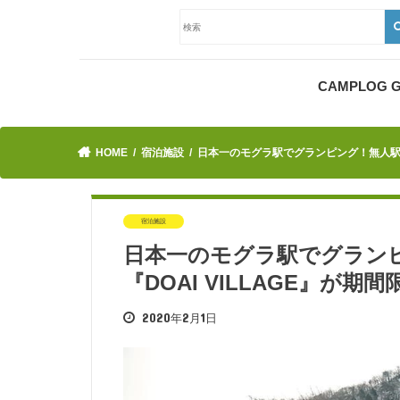
CAMPLOG
HOME
宿泊施設
日本一のモグラ駅でグランピング！無人駅グラ
宿泊施設
日本一のモグラ駅でグラン
『DOAI VILLAGE』が期
2020年2月1日