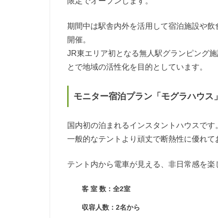
限定でオープンします。
期間中は駅舎内外を活用して宿泊施設や飲
開催。
JR東エリア初となる無人駅グランピング
とで地域の活性化を目的としています。
モニター宿泊プラン「モグラハウス
国内初の泊まれるインスタントハウスです
一般的なテントより頑丈で断熱性に優れて
テント内から電車が見える、非日常感を楽
客 室 数：全2室
収容人数：2名から