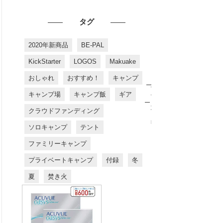
タグ
2020年新商品
BE-PAL
KickStarter
LOGOS
Makuake
おしゃれ
おすすめ！
キャンプ
お
す
キャンプ場
キャンプ飯
ギア
す
め
クラウドファンディング
商
品
ソロキャンプ
テント
ファミリーキャンプ
プライベートキャンプ
付録
冬
夏
焚き火