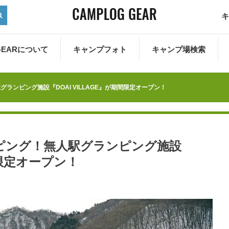
キ
 GEARについて
キャンプフォト
キャンプ場検索
ンピング施設『DOAI VILLAGE』が期間限定オープン！
ピング！無人駅グランピング施設
間限定オープン！