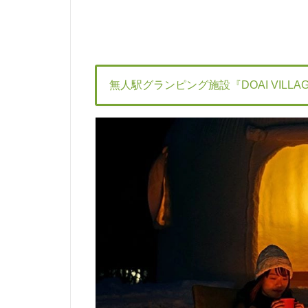
無人駅グランピング施設『DOAI VILLA