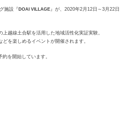
ング施設『
DOAI VILLAGE
』が、2020年2月12日～3月22日
の上越線土合駅を活用した地域活性化実証実験。
などを楽しめるイベントが開催されます。
の予約を開始しています。