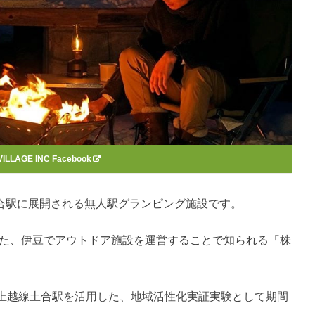
VILLAGE INC Facebook
越線土合駅に展開される無人駅グランピング施設です。
した、伊豆でアウトドア施設を運営することで知られる「株
上越線土合駅を活用した、地域活性化実証実験として期間